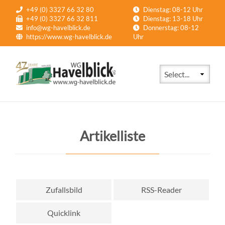
+49 (0) 3327 66 32 80
Dienstag: 08-12 Uhr
+49 (0) 3327 66 32 811
Dienstag: 13-18 Uhr
info@wg-havelblick.de
Donnerstag: 08-12
https://www.wg-havelblick.de
Uhr
Zielseite
Artikelliste
Zufallsbild
RSS-Reader
Quicklink