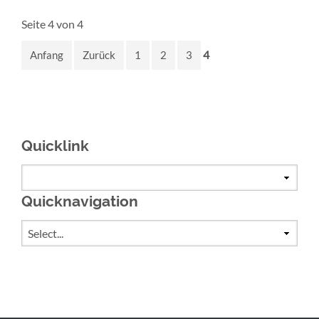
Seite 4 von 4
4
Anfang
Zurück
1
2
3
Quicklink
Quicknavigation
Zielseite