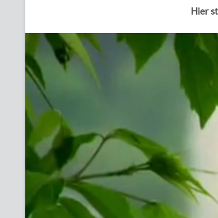
Hier s