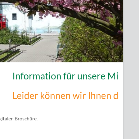
formation für unsere Mitglieder -
ider können wir Ihnen derzeit ke
gitalen Broschüre.