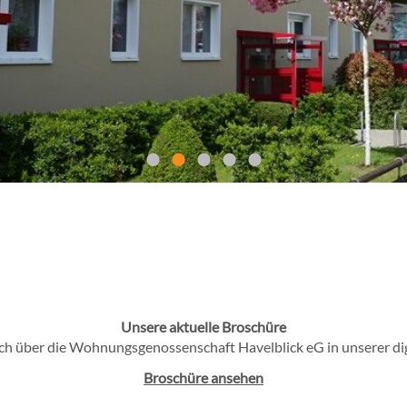
•
•
•
•
•
In
Le
Unsere aktuelle Broschüre
ich über die Wohnungsgenossenschaft Havelblick eG in unserer di
Broschüre ansehen