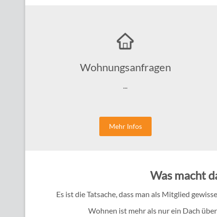
Wohnungsanfragen
...
Mehr Infos
Was macht da
Es ist die Tatsache, dass man als Mitglied gewis
Wohnen ist mehr als nur ein Dach übe