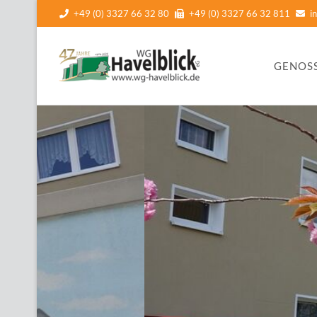
+49 (0) 3327 66 32 80
+49 (0) 3327 66 32 811
i
Navigatio
GENOS
übersprin