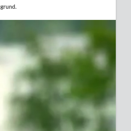
rgrund.