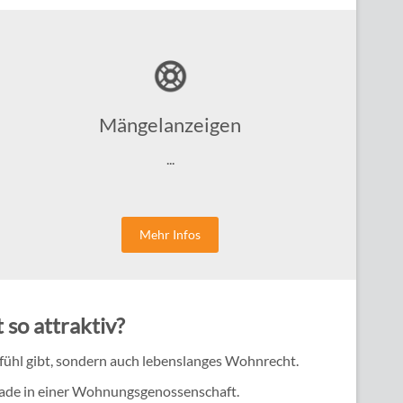
Mängelanzeigen
...
Mehr Infos
so attraktiv?
Gefühl gibt, sondern auch lebenslanges Wohnrecht.
rade in einer Wohnungsgenossenschaft.