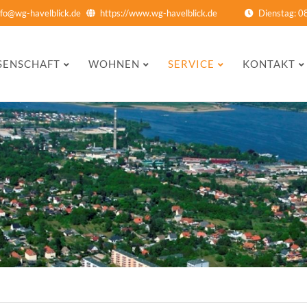
nfo@wg-havelblick.de
https://www.wg-havelblick.de
Dienstag: 0
n
SENSCHAFT
WOHNEN
SERVICE
KONTAKT
gen