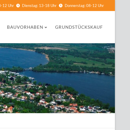
8-12 Uhr
Dienstag: 13-18 Uhr
Donnerstag: 08-12 Uhr
BAUVORHABEN
GRUNDSTÜCKSKAUF