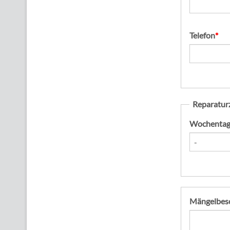
Pflichtfeld
Telefon
*
Reparatur
Wochenta
Mängelbes